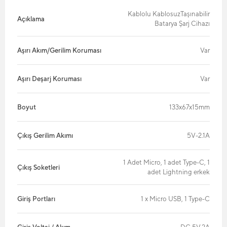
Kablolu KablosuzTaşınabilir
Açıklama
Batarya Şarj Cihazı
Aşırı Akım/Gerilim Koruması
Var
Aşırı Deşarj Koruması
Var
Boyut
133x67x15mm
Çıkış Gerilim Akımı
5V-2.1A
1 Adet Micro, 1 adet Type-C, 1
Çıkış Soketleri
adet Lightning erkek
Giriş Portları
1 x Micro USB, 1 Type-C