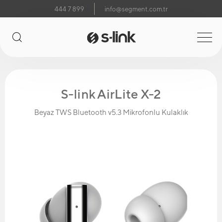
444 7 899
info@segment.com.tr
S-link AirLite X-2
Beyaz TWS Bluetooth v5.3 Mikrofonlu Kulaklık