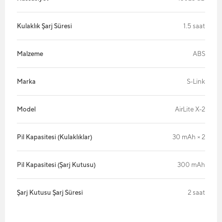
Kulaklık Şarj Süresi
1.5 saat
Malzeme
ABS
Marka
S-Link
Model
AirLite X-2
Pil Kapasitesi (Kulaklıklar)
30 mAh × 2
Pil Kapasitesi (Şarj Kutusu)
300 mAh
Şarj Kutusu Şarj Süresi
2 saat