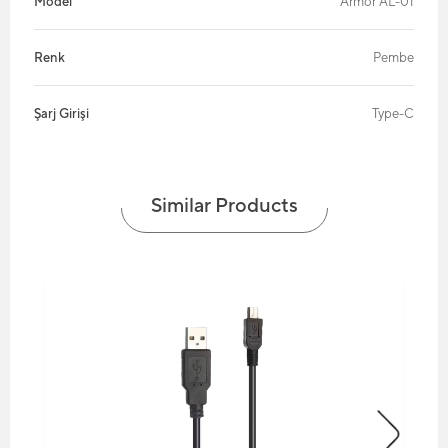
Model
Armor AL-01
Renk
Pembe
Şarj Girişi
Type-C
Similar Products