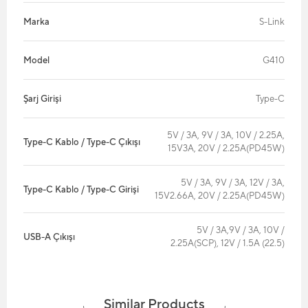
Marka
S-Link
Model
G410
Şarj Girişi
Type-C
5V / 3A, 9V / 3A, 10V / 2.25A,
Type-C Kablo / Type-C Çıkışı
15V3A, 20V / 2.25A(PD45W)
5V / 3A, 9V / 3A, 12V / 3A,
Type-C Kablo / Type-C Girişi
15V2.66A, 20V / 2.25A(PD45W)
5V / 3A,9V / 3A, 10V /
USB-A Çıkışı
2.25A(SCP), 12V / 1.5A (22.5)
Similar Products