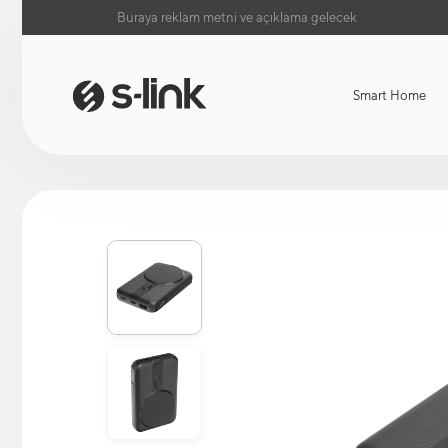
Buraya reklam metni ve açıklama gelecek
Smart Home