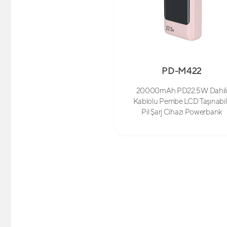
PD-M422
20000mAh PD22.5W Dahil
Kablolu Pembe LCD Taşınabil
Pil Şarj Cihazı Powerbank