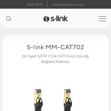
444 7 899
info@segment.com.tr
S-link MM-CAT702
2m Siyah S/FTP CCA CAT7 Gold Uçlu Ağ
Bağlantı Kablosu