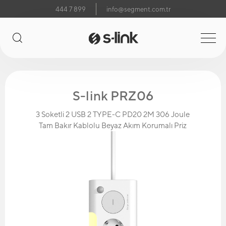
444 7 899
info@segment.com.tr
S-link PRZ06
3 Soketli 2 USB 2 TYPE-C PD20 2M 306 Joule
Tam Bakır Kablolu Beyaz Akım Korumalı Priz