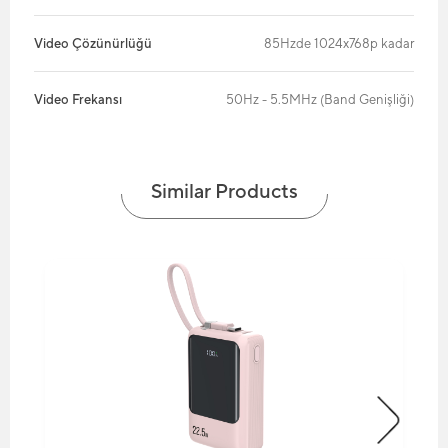
Video Çözünürlüğü
85Hzde 1024x768p kadar
Video Frekansı
50Hz - 5.5MHz (Band Genişliği)
Similar Products