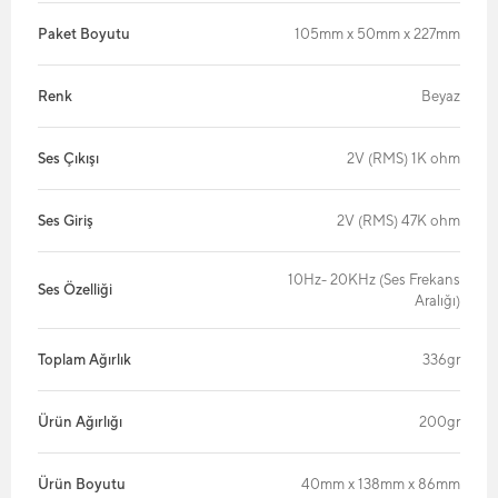
Paket Boyutu
105mm x 50mm x 227mm
Renk
Beyaz
Ses Çıkışı
2V (RMS) 1K ohm
Ses Giriş
2V (RMS) 47K ohm
10Hz- 20KHz (Ses Frekans
Ses Özelliği
Aralığı)
Toplam Ağırlık
336gr
Ürün Ağırlığı
200gr
Ürün Boyutu
40mm x 138mm x 86mm