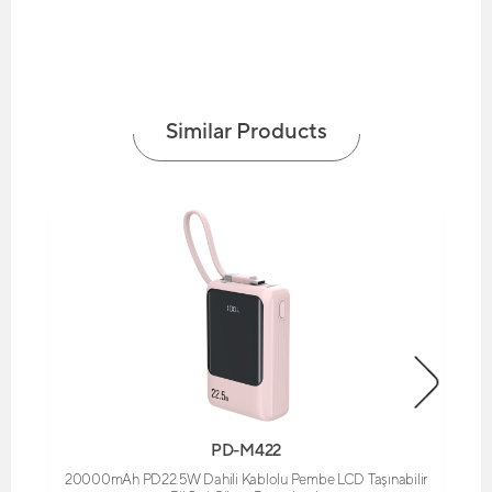
Similar Products
PD-M422
20000mAh PD22.5W Dahili Kablolu Pembe LCD Taşınabilir