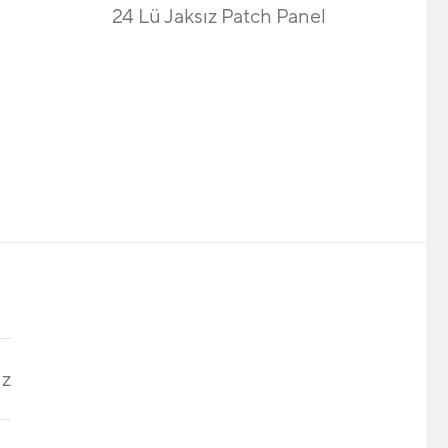
24 Lü Jaksız Patch Panel
ız