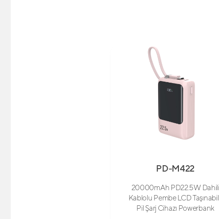
PD-M422
20000mAh PD22.5W Dahil
Kablolu Pembe LCD Taşınabil
Pil Şarj Cihazı Powerbank