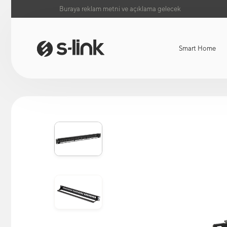
Buraya reklam metni ve açıklama gelecek
Smart Home