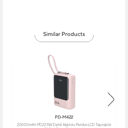
Similar Products
PD-M422
20000mAh PD22.5W Dahili Kablolu Pembe LCD Taşınabilir