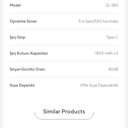
Model
SL-S80
Oynatma Süresi
5-6 Saat(%50 hacimde)
Şarj Girişi
Type-C
Şarj Kutusu Kapasitesi
1800 mAh x 2
Sinyal-Gürültü Oranı
80dB
Suya Dayanıklı
IPX6 Suya Dayanaklılık
Similar Products