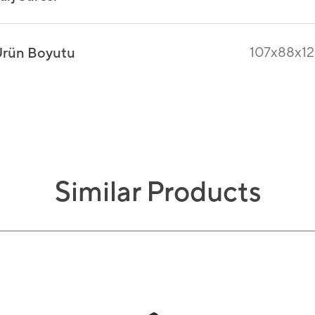
107x88x1
rün Boyutu
Similar Products