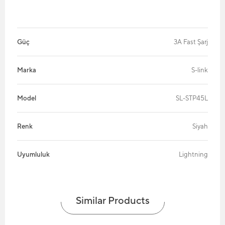
Güç
3A Fast Şarj
Marka
S-link
Model
SL-STP45L
Renk
Siyah
Uyumluluk
Lightning
Similar Products