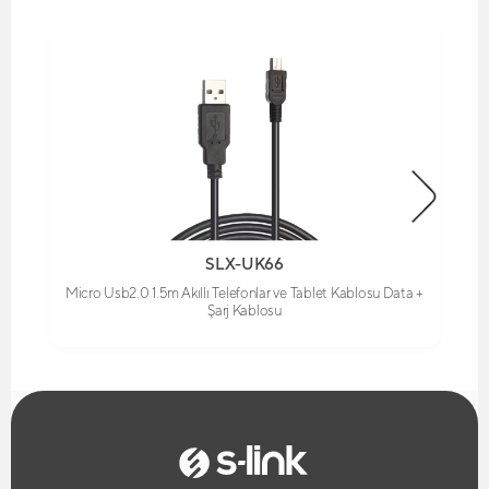
SLX-UK66
Micro Usb2.0 1.5m Akıllı Telefonlar ve Tablet Kablosu Data +
Şarj Kablosu