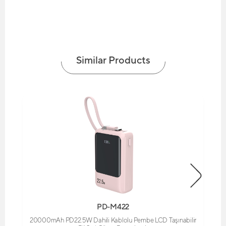
Similar Products
PD-M422
20000mAh PD22.5W Dahili Kablolu Pembe LCD Taşınabilir