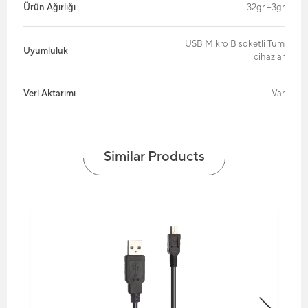
Ürün Ağırlığı
32gr ±3gr
USB Mikro B soketli Tüm
Uyumluluk
cihazlar
Veri Aktarımı
Var
Similar Products