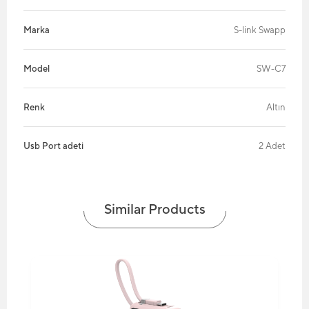
Marka
S-link Swapp
Model
SW-C7
Renk
Altın
Usb Port adeti
2 Adet
Similar Products