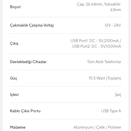
Çap: 26.64mm, Yükseklik:
Boyut
63mm
Çakmaklık Çalışma Voltaj
12V - 24V
USB Port1: DC - 5V,2100mA /
Çıkış
USB Port2: DC - 5V,1000mA
Desteklediği Cihazlar
Tüm Akıllı Telefonlar
Güç
15.5 Watt (Toplam)
İşlevi
Şarj
Kablo Çıkıs Portu
USB Type A
Malzeme
Alüminyum / Çelik / Polimer