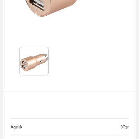
Ağırlık
37gr