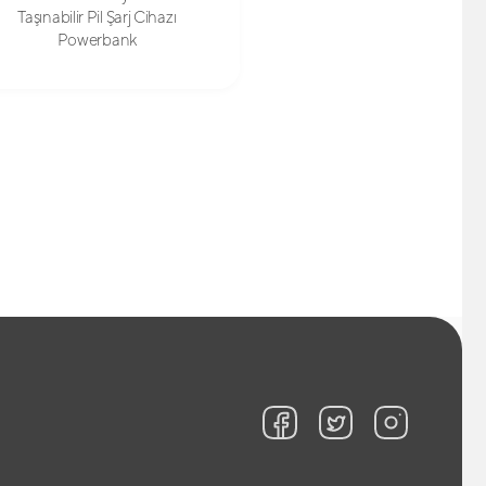
Taşınabilir Pil Şarj Cihazı
Powerbank