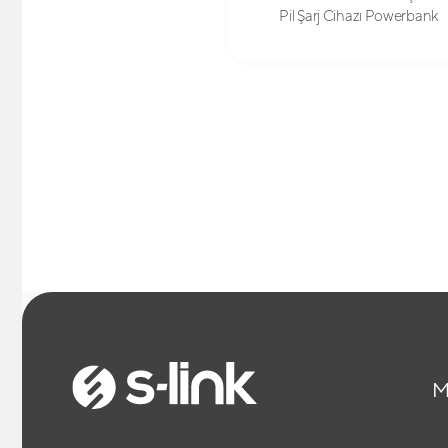
Pil Şarj Cihazı Powerbank
M