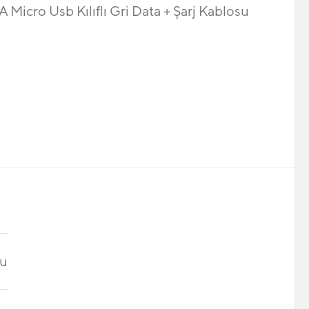
A Micro Usb Kılıflı Gri Data + Şarj Kablosu
su