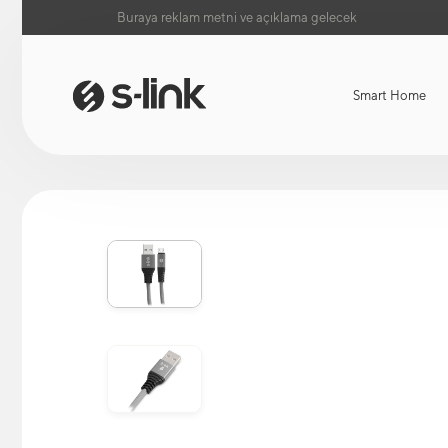
Buraya reklam metni ve açıklama gelecek
Smart Home