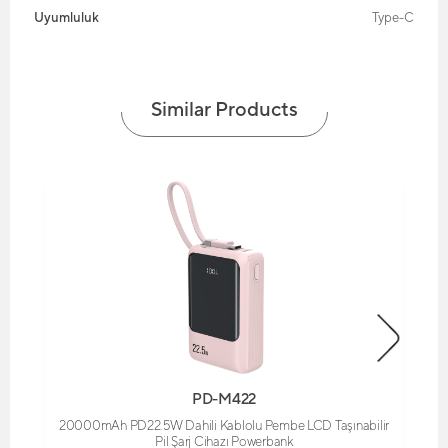
Uyumluluk
Type-C
Similar Products
PD-M422
20000mAh PD22.5W Dahili Kablolu Pembe LCD Taşınabilir
Pil Şarj Cihazı Powerbank