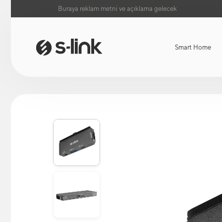
Buraya reklam metni ve açıklama gelecek
Smart Home