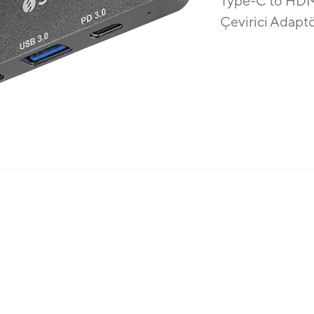
Type-C to HDM
Çevirici Adapt