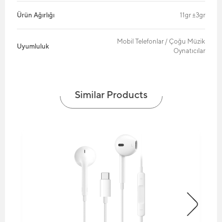
Ürün Ağırlığı
11gr ±3gr
Mobil Telefonlar / Çoğu Müzik
Uyumluluk
Oynatıcılar
Similar Products