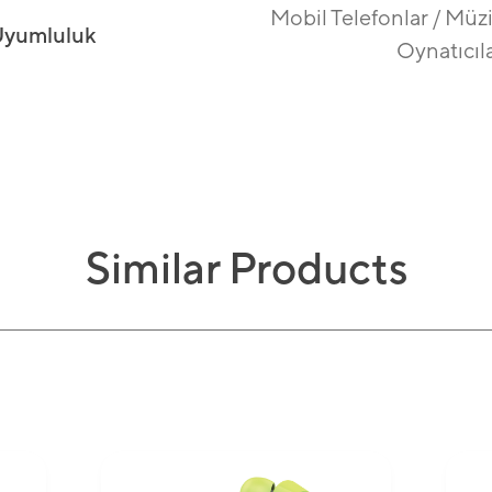
Mobil Telefonlar / Müz
yumluluk
Oynatıcıl
Similar Products