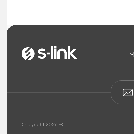
M
Copyright 2026 ®