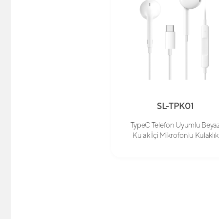
SL-TPK01
TypeC Telefon Uyumlu Beya
Kulak İçi Mikrofonlu Kulaklık