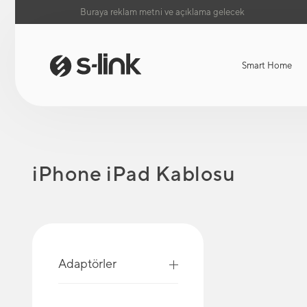
Buraya reklam metni ve açıklama gelecek
Smart Home
iPhone iPad Kablosu
Adaptörler