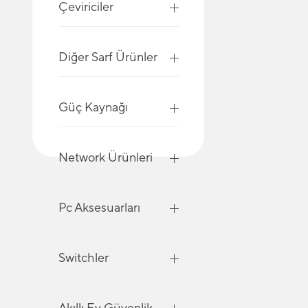
Çeviriciler
Diğer Sarf Ürünler
Güç Kaynağı
Network Ürünleri
Pc Aksesuarları
Switchler
Akıllı Ev Güvenlik