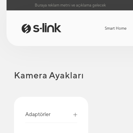
Buraya reklam metni ve açıklama gelecek
Smart Home
Kamera Ayakları
Adaptörler