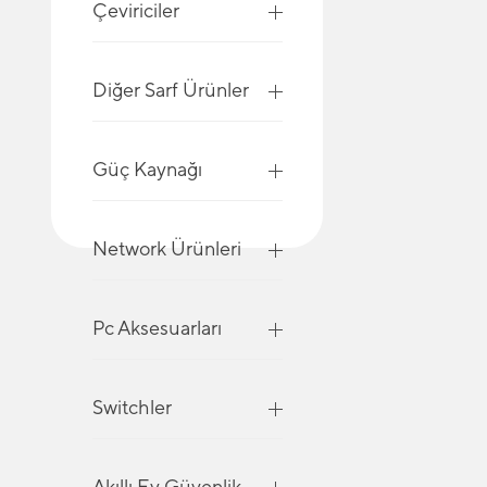
Çeviriciler
Diğer Sarf Ürünler
Güç Kaynağı
Network Ürünleri
Pc Aksesuarları
Switchler
Akıllı Ev Güvenlik