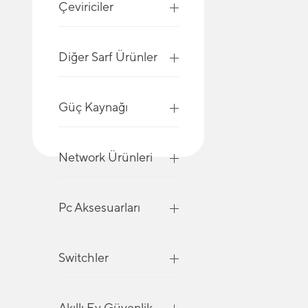
Çeviriciler
Diğer Sarf Ürünler
Güç Kaynağı
Network Ürünleri
Pc Aksesuarları
Switchler
Akıllı Ev Güvenlik