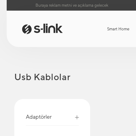
Buraya reklam metni ve açıklama gelecek
Smart Home
Usb Kablolar
Adaptörler