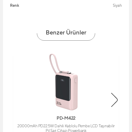
Renk
Siyah
Benzer Ürünler
PD-M422
20000mAh PD22.5W Dahili Kablolu Pembe LCD Taşınabilir
Pil Şarj Cihazı Powerbank