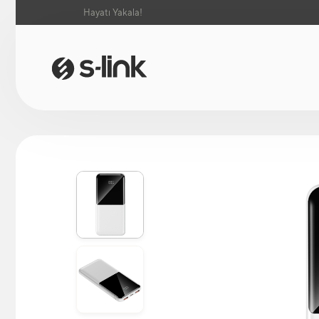
Hayatı Yakala!