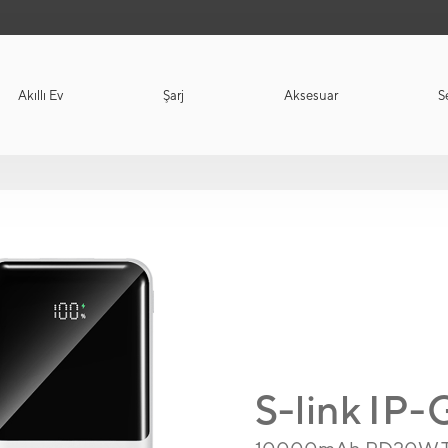
Akıllı Ev
Şarj
Aksesuar
S
S-link IP