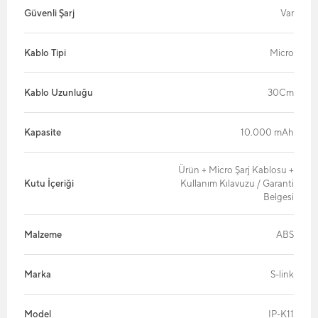
Güvenli Şarj
Var
Kablo Tipi
Micro
Kablo Uzunluğu
30Cm
Kapasite
10.000 mAh
Ürün + Micro Şarj Kablosu +
Kutu İçeriği
Kullanım Kılavuzu / Garanti
Belgesi
Malzeme
ABS
Marka
S-link
Model
IP-K11