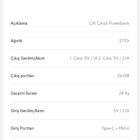
Açıklama
Çift Çıkışlı Powerbank
Ağırlık
217Gr
Çıkış Gerilim/Akım
1. Çıkış: 5V / 1A 2. Çıkış: 5V / 2.1A
Çıkış portları
2xUSB
Garanti Süresi
24 Ay
Giriş Gerilim/Akım
5V / 2.1A
Giriş Portları
Type-C + Micro