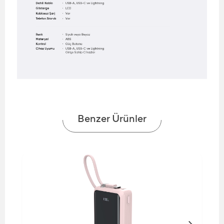
Benzer Ürünler