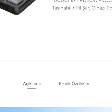
10000mAh PD20W + QC3.0
Taşınabilir Pil Şarj Cihazı
Açıklama
Teknik Özellikler