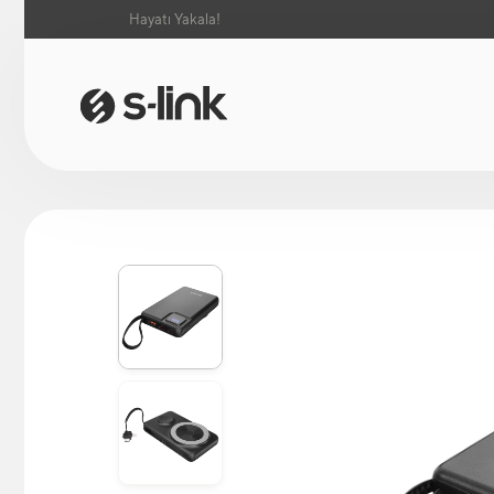
Hayatı Yakala!