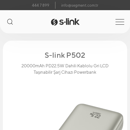
444 7 899
info@segment.com.tr
S-link P502
20000mAh PD22.5W Dahili Kablolu Gri LCD
Taşınabilir Şarj Cihazı Powerbank