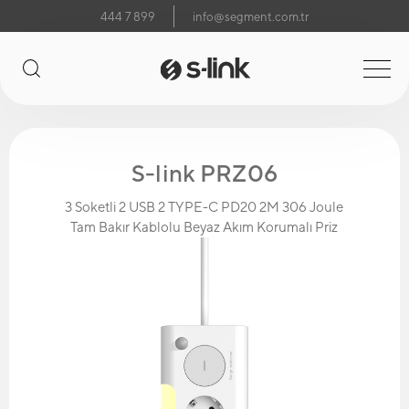
444 7 899
info@segment.com.tr
S-link PRZ06
3 Soketli 2 USB 2 TYPE-C PD20 2M 306 Joule
Tam Bakır Kablolu Beyaz Akım Korumalı Priz