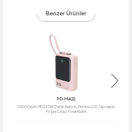
Benzer Ürünler
PD-M422
20000mAh PD22.5W Dahili Kablolu Pembe LCD Taşınabilir
Pil Şarj Cihazı Powerbank