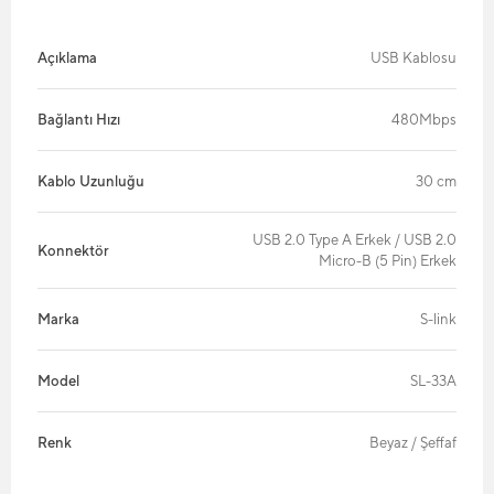
Açıklama
USB Kablosu
Bağlantı Hızı
480Mbps
Kablo Uzunluğu
30 cm
USB 2.0 Type A Erkek / USB 2.0
Konnektör
Micro-B (5 Pin) Erkek
Marka
S-link
Model
SL-33A
Renk
Beyaz / Şeffaf