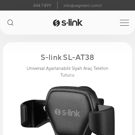
444 7 899
info@segment.com.tr
S-link SL-AT38
Universal Ayarlanabilir Siyah Araç Telefon
Tutucu