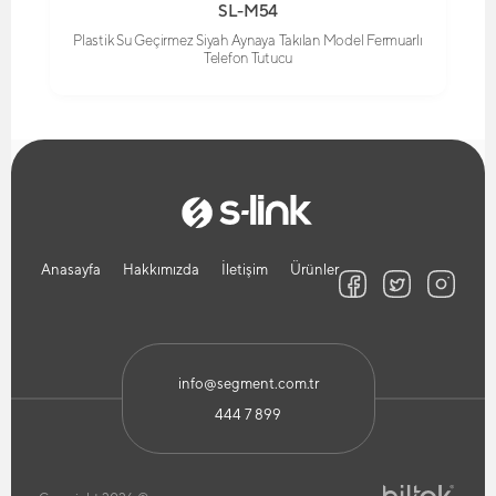
SL-M54
Plastik Su Geçirmez Siyah Aynaya Takılan Model Fermuarlı
Telefon Tutucu
Anasayfa
Hakkımızda
İletişim
Ürünler
info@segment.com.tr
444 7 899