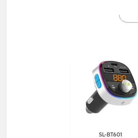
SL-BT601