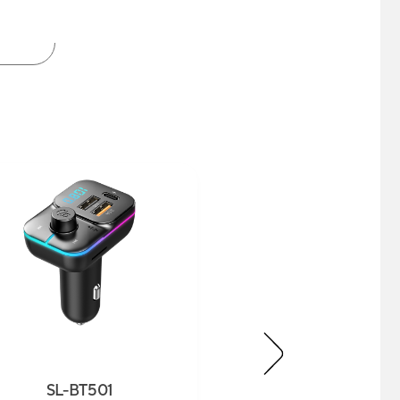
SL-BT501
SL-BT306