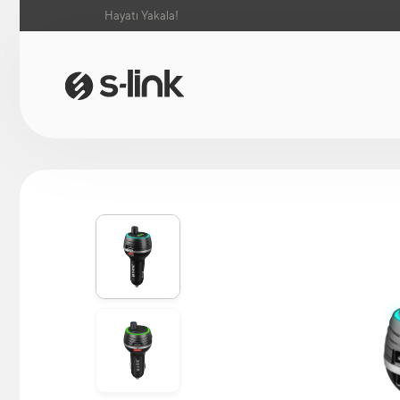
Hayatı Yakala!