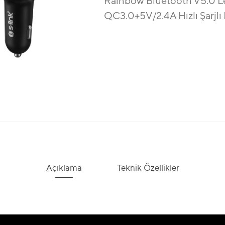
Rainbow Bluetooth V5.0 Le
QC3.0+5V/2.4A Hızlı Şarjlı
Açıklama
Teknik Özellikler