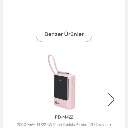
Benzer Ürünler
PD-M422
20000mAh PD22.5W Dahili Kablolu Pembe LCD Taşınabilir