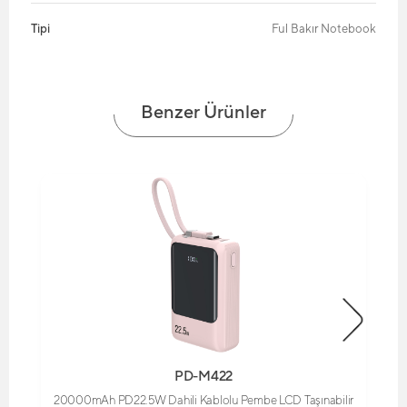
Tipi
Ful Bakır Notebook
Benzer Ürünler
PD-M422
20000mAh PD22.5W Dahili Kablolu Pembe LCD Taşınabilir