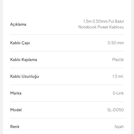
1.5m 0.50mm Ful Bakır
Açıklama
Notebook Power Kablosu
Kablo Çapı
0.50 mm
Kablo Kaplama
Plastik
Kablo Uzunluğu
1.5 mt.
Marka
S-Link
Model
SL-D050
Renk
Siyah