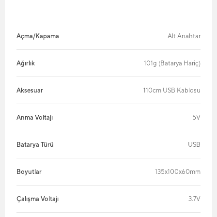
Açma/Kapama
Alt Anahtar
Ağırlık
101g (Batarya Hariç)
Aksesuar
110cm USB Kablosu
Anma Voltajı
5V
Batarya Türü
USB
Boyutlar
135x100x60mm
Çalışma Voltajı
3.7V