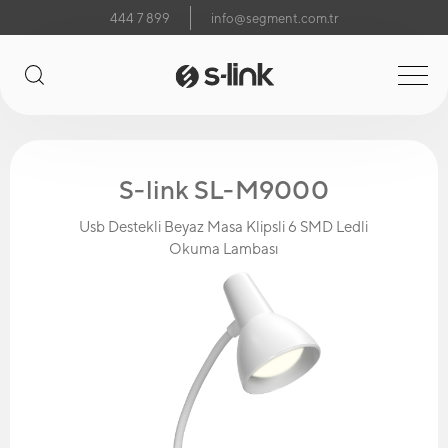
444 7 899
info@segment.com.tr
S-link SL-M9000
Usb Destekli Beyaz Masa Klipsli 6 SMD Ledli
Okuma Lambası