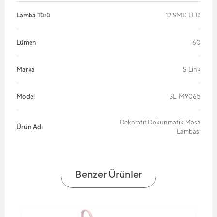
Lamba Türü
12 SMD LED
Lümen
60
Marka
S-Link
Model
SL-M9065
Dekoratif Dokunmatik Masa
Ürün Adı
Lambası
Benzer Ürünler