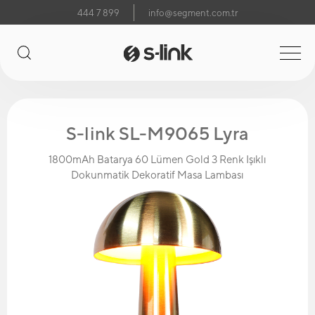
444 7 899
info@segment.com.tr
S-link SL-M9065 Lyra
1800mAh Batarya 60 Lümen Gold 3 Renk Işıklı
Dokunmatik Dekoratif Masa Lambası