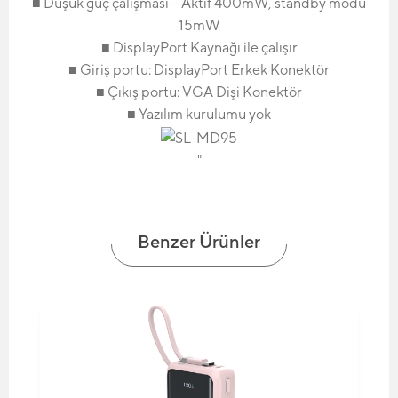
■ Düşük güç çalışması – Aktif 400mW, standby modu
15mW
■ DisplayPort Kaynağı ile çalışır
■ Giriş portu: DisplayPort Erkek Konektör
■ Çıkış portu: VGA Dişi Konektör
■ Yazılım kurulumu yok
"
Benzer Ürünler