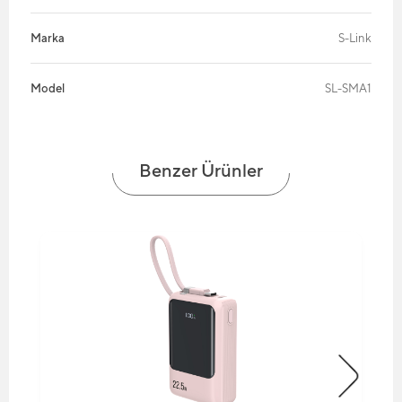
Marka
S-Link
Model
SL-SMA1
Benzer Ürünler