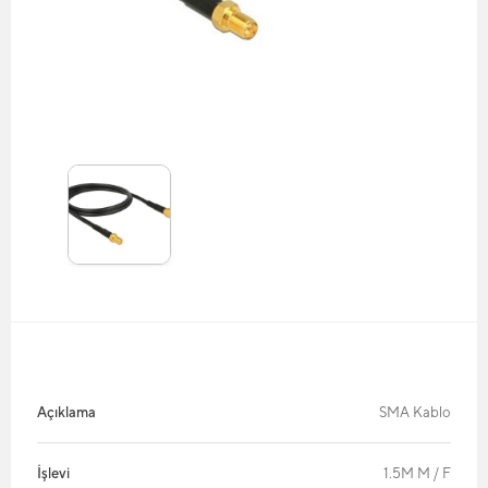
Açıklama
SMA Kablo
İşlevi
1.5M M / F