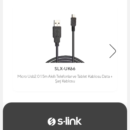
SLX-UK66
Micro Usb2.0 1.5m Akıllı Telefonlar ve Tablet Kablosu Data +
Şarj Kablosu