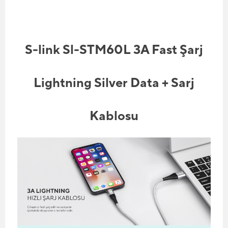
S-link Sl-STM60L 3A Fast Şarj
Lightning Silver Data + Sarj
Kablosu