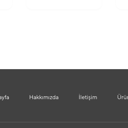
ayfa
Hakkımızda
İletişim
Ürü