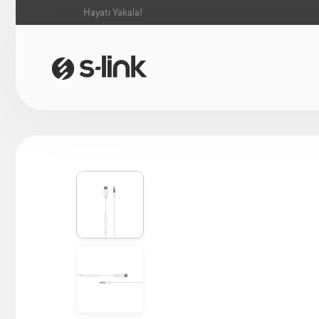
Hayatı Yakala!