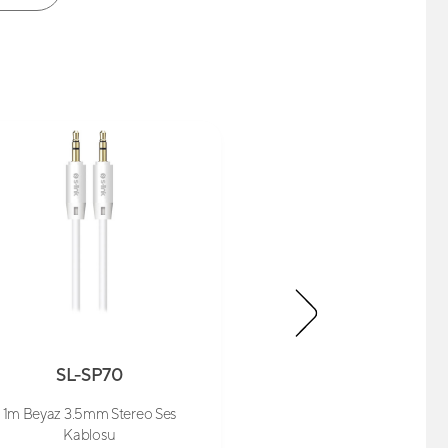
SL-SP70
SL-SP70
1m Beyaz 3.5mm Stereo Ses
1m Siyah 3.5mm Ster
Kablosu
Kablosu