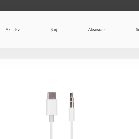
Akıllı Ev
Şarj
Aksesuar
S