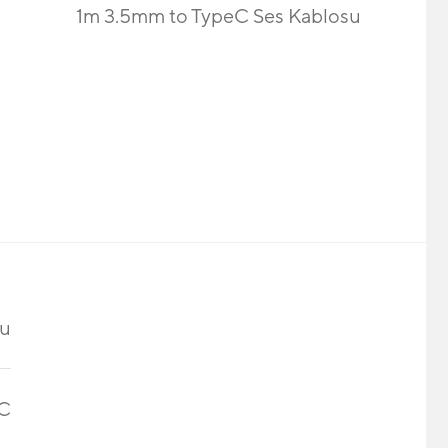
1m 3.5mm to TypeC Ses Kablosu
su
eC