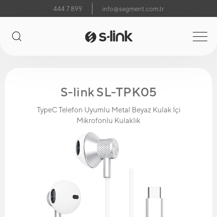
444 7 899
info@segment.com.tr
S-link SL-TPK05
TypeC Telefon Uyumlu Metal Beyaz Kulak İçi
Mikrofonlu Kulaklık