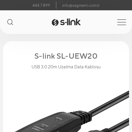
444 7 899
info@segment.com.tr
S-link SL-UEW20
USB 3.0 20m Uzatma Data Kablosu