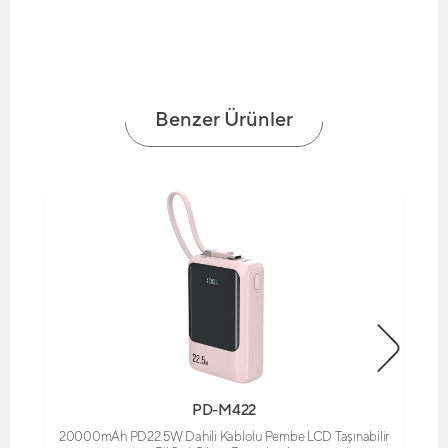
Benzer Ürünler
PD-M422
20000mAh PD22.5W Dahili Kablolu Pembe LCD Taşınabilir