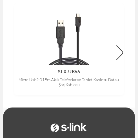
SLX-UK66
Micro Usb2.0 1.5m Akıllı Telefonlar ve Tablet Kablosu Data +
Şarj Kablosu