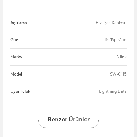
Açıklama
Hızlı Şarj Kablosu
Güç
1M TypeC to
Marka
S-link
Model
SW-C115
Uyumluluk
Lightning Data
Benzer Ürünler