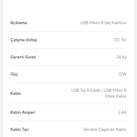
Açıklama
USB Mikro B Şarj Kablosu
Çalışma Voltajı
DC 5V
Garanti Süresi
24 Ay
Güç
12W
USB Tip A Erkek / USB Mikro B
Kablo
Erkek Kablo
Kablo Amperi
2.4A
Kablo Tipi
Slindirik Dayanıklı Kablo