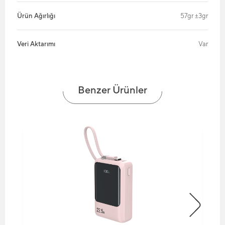
Ürün Ağırlığı
57gr ±3gr
Veri Aktarımı
Var
Benzer Ürünler