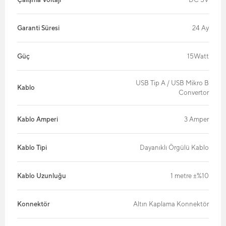
Garanti Süresi
24 Ay
Güç
15Watt
USB Tip A / USB Mikro B
Kablo
Convertor
Kablo Amperi
3 Amper
Kablo Tipi
Dayanıklı Örgülü Kablo
Kablo Uzunluğu
1 metre ±%10
Konnektör
Altın Kaplama Konnektör