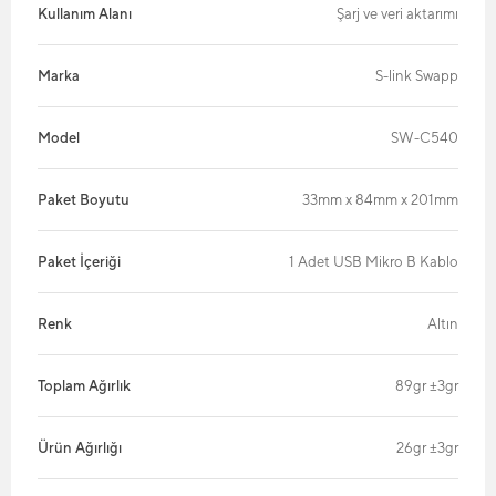
Kullanım Alanı
Şarj ve veri aktarımı
Marka
S-link Swapp
Model
SW-C540
Paket Boyutu
33mm x 84mm x 201mm
Paket İçeriği
1 Adet USB Mikro B Kablo
Renk
Altın
Toplam Ağırlık
89gr ±3gr
Ürün Ağırlığı
26gr ±3gr