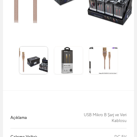
USB Mikro B Şarj ve Veri
Açıklama
Kablosu
Çalışma Voltajı
DC 5V