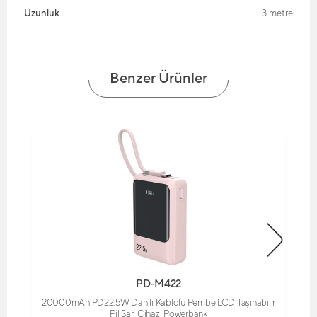
Uzunluk
3 metre
Benzer Ürünler
PD-M422
20000mAh PD22.5W Dahili Kablolu Pembe LCD Taşınabilir
Pil Şarj Cihazı Powerbank