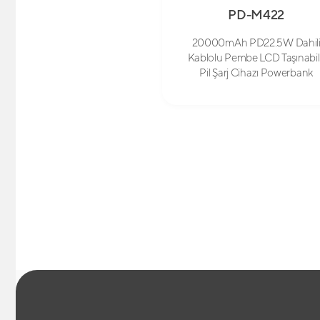
PD-M422
20000mAh PD22.5W Dahil
Kablolu Pembe LCD Taşınabil
Pil Şarj Cihazı Powerbank