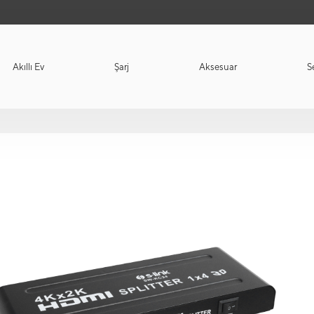
Akıllı Ev
Şarj
Aksesuar
S