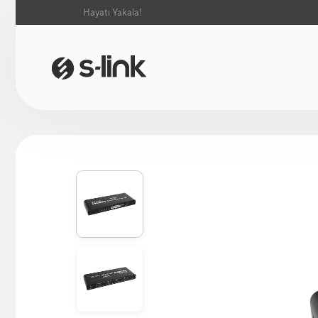
Hayatı Yakala!